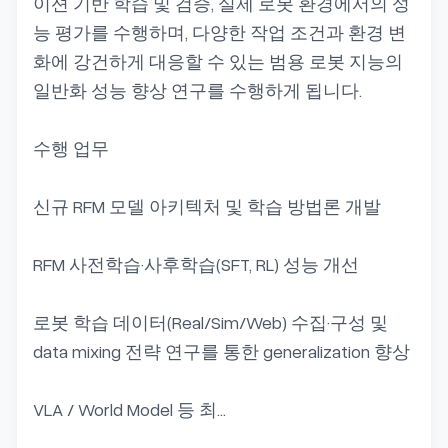
이션 기반 학습 및 검증, 실제 로봇 환경에서의 성
능 평가를 수행하며, 다양한 작업 조건과 환경 변
화에 강건하게 대응할 수 있는 범용 로봇 지능의 
일반화 성능 향상 연구를 수행하게 됩니다.

수행 업무

신규 RFM 모델 아키텍처 및 학습 방법론 개발

RFM 사전학습·사후학습(SFT, RL) 성능 개선

로봇 학습 데이터(Real/Sim/Web) 수집·구성 및 
data mixing 전략 연구를 통한 generalization 향상

VLA / World Model 등 최...